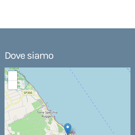
Dove siamo
+
−