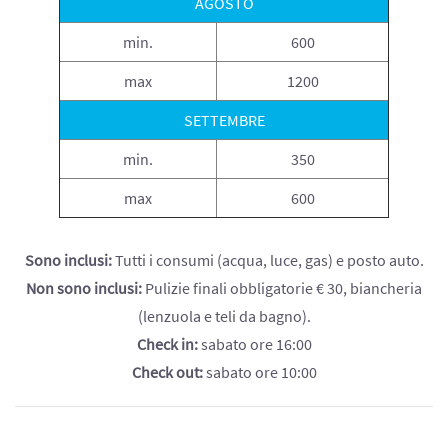
AGOSTO
min.
600
max
1200
SETTEMBRE
min.
350
max
600
Sono inclusi:
Tutti i consumi (acqua, luce, gas) e posto auto.
Non sono inclusi:
Pulizie finali obbligatorie € 30, biancheria
(lenzuola e teli da bagno).
Check in:
sabato ore 16:00
Check out:
sabato ore 10:00