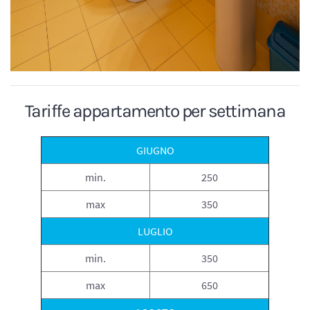
Tariffe appartamento per settimana
GIUGNO
min.
250
max
350
LUGLIO
min.
350
max
650